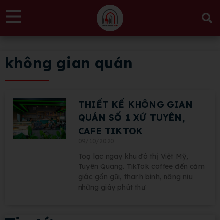
không gian quán
THIẾT KẾ KHÔNG GIAN
QUÁN SỐ 1 XỨ TUYÊN,
CAFE TIKTOK
09/10/2020
Toạ lạc ngay khu đô thị Việt Mỹ,
Tuyên Quang. TikTok coffee đến cảm
giác gần gũi, thanh bình, nâng niu
những giây phút thư