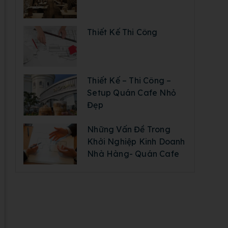
Thiết Kế Thi Công
Thiết Kế – Thi Công –
Setup Quán Cafe Nhỏ
Đẹp
Những Vấn Đề Trong
Khởi Nghiệp Kinh Doanh
Nhà Hàng- Quán Cafe