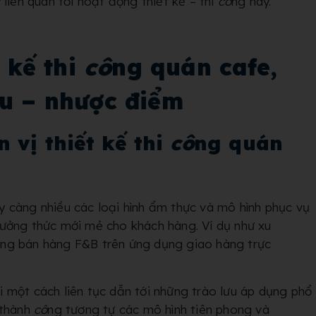
ý liên quan tới hoạt động thiết kế – thi
cô
ng này.
t kế thi
cô
ng quán cafe,
ưu – nhược điểm
n vị thiết kế thi
cô
ng quán
 càng nhiều các loại hình ẩm thực và mô hình phục vụ
ưởng thức mới mẻ cho khách hàng. Ví dụ như xu
ng bán hàng F&B trên ứng dụng giao hàng trực
 một cách liên tục dẫn tới những trào lưu áp dụng phổ
 thành
cô
ng tương tự các mô hình tiên phong và