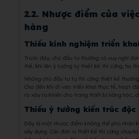
2.2. Nhược điểm của việc
hàng
Thiếu kinh nghiệm triển khai
Trước đây, chủ đầu tư thường có suy nghĩ đơn
thế, khi lên ý tưởng tự thiết kế thi
cô
ng, họ t
Những chủ đầu tư tự thi
cô
ng thiết kế thườn
Cho đến khi đi vào triển khai thực tế, hoạt đ
ro xảy ra khiến cho trang thiết bị hỏng hóc, c
Thiếu ý tưởng kiến trúc độc
Đây là một nhược điểm không thể phủ nhận kh
xây dựng. Các đơn vị thiết kế thi
cô
ng chuyên 