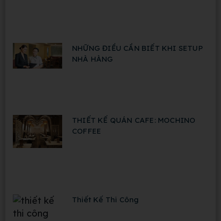
NHỮNG ĐIỀU CẦN BIẾT KHI SETUP
NHÀ HÀNG
THIẾT KẾ QUÁN CAFE: MOCHINO
COFFEE
Thiết Kế Thi Công