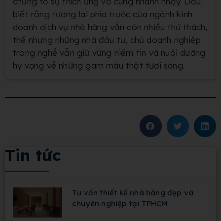
chứng tỏ sự thích ứng vô cùng nhanh nhạy. Dẫu
biết rằng tương lai phía trước của ngành kinh
doanh dịch vụ nhà hàng vẫn còn nhiều thử thách,
thế nhưng những nhà đầu tư, chủ doanh nghiệp
trong nghề vẫn giữ vững niềm tin và nuôi dưỡng
hy vọng về những gam màu thật tươi sáng.
Tin tức
Tư vấn thiết kế nhà hàng đẹp và
chuyên nghiệp tại TPHCM