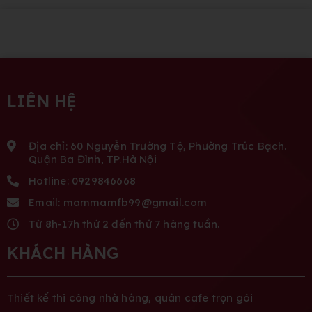
LIÊN HỆ
Địa chỉ: 60 Nguyễn Trường Tộ, Phường Trúc Bạch.
Quận Ba Đình, TP.Hà Nội
Hotline: 0929846668
Email: mammamfb99@gmail.com
Từ 8h-17h thứ 2 đến thứ 7 hàng tuần.
KHÁCH HÀNG
Thiết kế thi công nhà hàng, quán cafe trọn gói