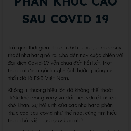
PHÂN KHÚC CAO
SAU COVID 19
Trải qua thời gian dài đại dịch covid, là cuộc suy
thoái
nhà hàng
nổ ra. Cho đến nay cuộc chiến với
đại dịch Covid-19 vẫn chưa đến hồi kết. Một
trong những ngành nghề ảnh hưởng nặng nề
nhất đó là F&B Việt Nam.
Không ít thương hiệu lớn đã không thế thoát
được khỏi vòng xoáy và đối diện với rất nhiều
khó khăn. Sự hồi sinh của các nhà hàng phân
khúc cao sau covid như thế nào, cùng tìm hiểu
trong bài viết dưới đây bạn nhé!