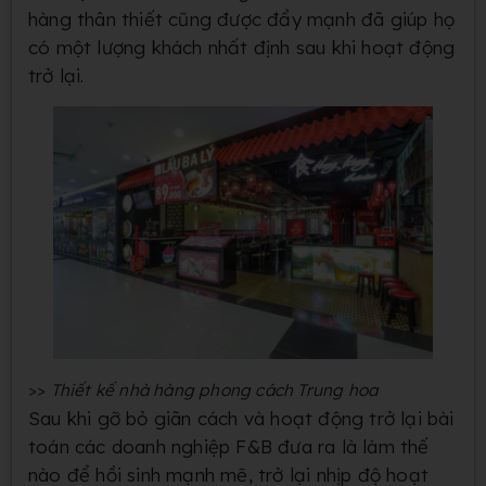
hàng thân thiết cũng được đẩy mạnh đã giúp họ
có một lượng khách nhất định sau khi hoạt động
trở lại.
>>
Thiết kế nhà hàng phong cách Trung hoa
Sau khi gỡ bỏ giãn cách và hoạt động trở lại bài
toán các doanh nghiệp F&B đưa ra là làm thế
nào để hồi sinh mạnh mẽ, trở lại nhịp độ hoạt