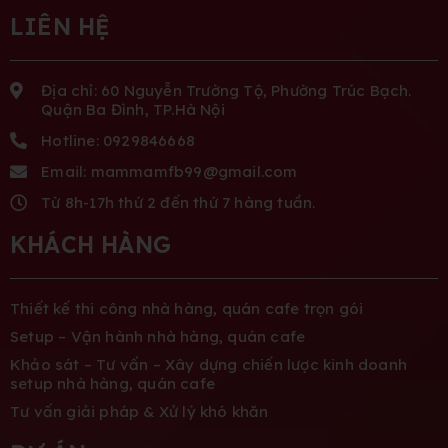
LIÊN HỆ
Địa chỉ: 60 Nguyễn Trường Tộ, Phường Trúc Bạch.
Quận Ba Đình, TP.Hà Nội
Hotline: 0929846668
Email: mammamfb99@gmail.com
Từ 8h-17h thứ 2 đến thứ 7 hàng tuần.
KHÁCH HÀNG
Thiết kế thi công nhà hàng, quán cafe trọn gói
Setup – Vận hành nhà hàng, quán cafe
Khảo sát – Tư vấn – Xây dựng chiến lược kinh doanh
setup nhà hàng, quán cafe
Tư vấn giải pháp & Xử lý khó khăn