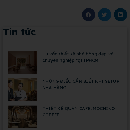
Tin tức
Tư vấn thiết kế nhà hàng đẹp và
chuyên nghiệp tại TPHCM
NHỮNG ĐIỀU CẦN BIẾT KHI SETUP
NHÀ HÀNG
THIẾT KẾ QUÁN CAFE: MOCHINO
COFFEE