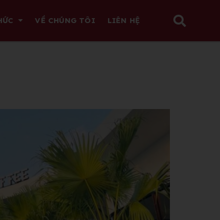
HỨC
VỀ CHÚNG TÔI
LIÊN HỆ