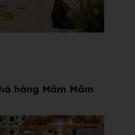
i nhà hàng Măm Măm