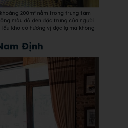
 khoảng 200m² nằm trong trung tâm
 tông màu đỏ đen đặc trưng của người
lẩu khô có hương vị độc lạ mà không
 Nam Định