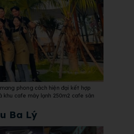
 mang phong cách hiện đại kết hợp
là khu cafe máy lạnh 250m2 cafe sân
ẩu Ba Lý