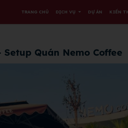
TRANG CHỦ
DỊCH VỤ
DỰ ÁN
KIẾN T
 – Setup Quán Nemo Coffee