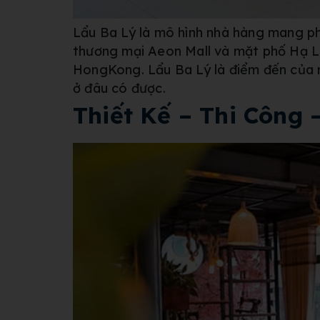
Lẩu Ba Lý là mô hình nhà hàng mang 
thương mại Aeon Mall và mặt phố Hạ Lo
HongKong. Lẩu Ba Lý là điểm đến của 
ở đâu có được.
Thiết Kế – Thi Công