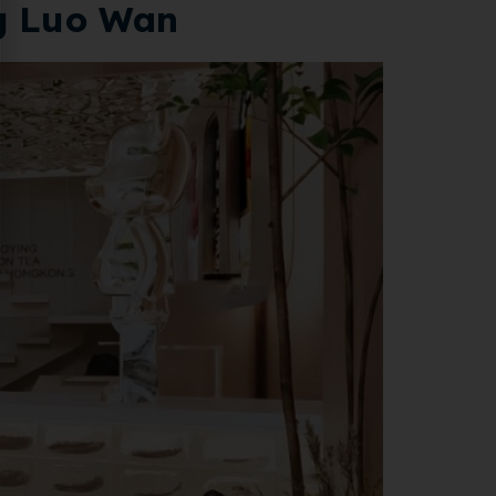
g Luo Wan