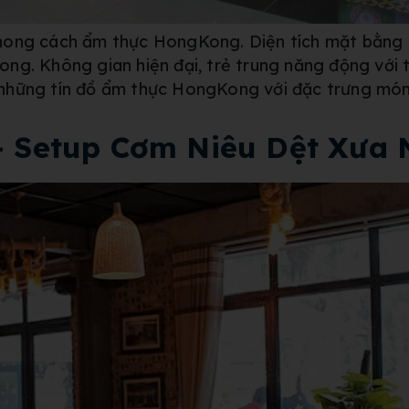
phong cách ẩm thực HongKong. Diện tích mặt bằng
ng. Không gian hiện đại, trẻ trung năng động với
những tín đồ ẩm thực HongKong với đặc trưng món 
 – Setup Cơm Niêu Dệt Xưa