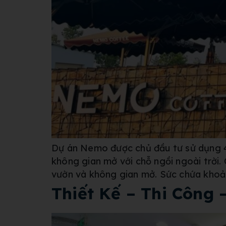
Dự án Nemo được chủ đầu tư sử dụng 4
không gian mở với chỗ ngồi ngoài trời.
vườn và không gian mở. Sức chứa khoả
Thiết Kế – Thi Công