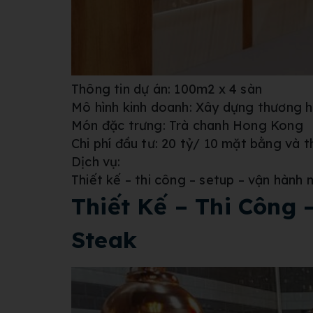
Thông tin dự án: 100m2 x 4 sàn
Mô hình kinh doanh: Xây dựng thương 
Món đặc trưng: Trà chanh Hong Kong
Chi phí đầu tư: 20 tỷ/ 10 mặt bằng và 
Dịch vụ:
Thiết kế – thi công – setup – vận hành
Thiết Kế – Thi Công
Steak