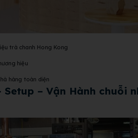
hiệu trà chanh Hong Kong
thương hiệu
 nhà hàng toàn diện
 – Setup – Vận Hành chuỗ