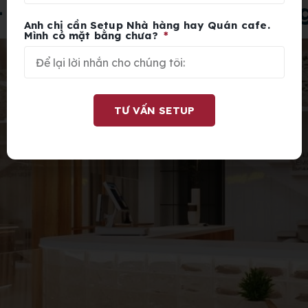
 – Trà Chanh HongKong Ton
Anh chị cần Setup Nhà hàng hay Quán cafe.
Mình có mặt bằng chưa?
TƯ VẤN SETUP