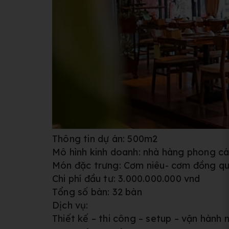
Thông tin dự án: 500m2
Mô hình kinh doanh: nhà hàng phong c
Món đặc trưng: Cơm niêu- cơm đồng q
Chi phí đầu tư: 3.000.000.000 vnd
Tổng số bàn: 32 bàn
Dịch vụ:
Thiết kế – thi công – setup – vận hành