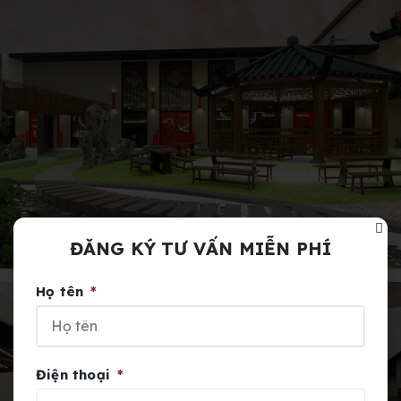
ĐĂNG KÝ TƯ VẤN MIỄN PHÍ
Họ tên
Điện thoại