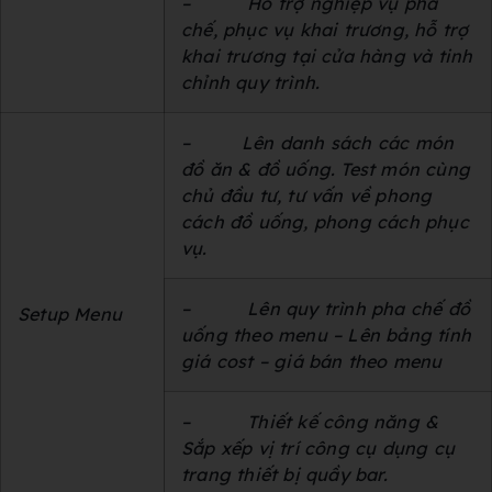
–
Hỗ trợ nghiệp vụ pha
chế, phục vụ khai trương, hỗ trợ
khai trương tại cửa hàng và tinh
chỉnh quy trình.
–
Lên danh sách các món
đồ ăn & đồ uống. Test món cùng
chủ đầu tư, tư vấn về phong
cách đồ uống, phong cách phục
vụ.
–
Lên quy trình pha chế đồ
Setup Menu
uống theo menu – Lên bảng tính
giá cost – giá bán theo menu
–
Thiết kế công năng &
Sắp xếp vị trí công cụ dụng cụ
trang thiết bị quầy bar.