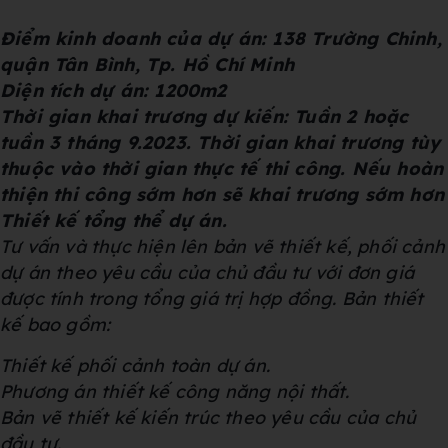
Điểm kinh doanh của dự án: 138 Trường Chinh,
quận Tân Bình, Tp. Hồ Chí Minh
Diện tích dự án: 1200m2
Thời gian khai trương dự kiến: Tuần 2 hoặc
tuần 3 tháng 9.2023. Thời gian khai trương tùy
thuộc vào thời gian thực tế thi công. Nếu hoàn
thiện thi công sớm hơn sẽ khai trương sớm hơn
Thiết kế tổng thể dự án.
Tư vấn và thực hiện lên
bản vẽ thiết kế, phối cảnh
dự án
theo yêu cầu của chủ đầu tư với đơn giá
được tính trong tổng
giá trị
hợp đồng. Bản thiết
kế bao gồm:
Thiết kế phối cảnh toàn dự án.
Phương án thiết kế công năng nội thất.
Bản vẽ thiết kế kiến trúc theo yêu cầu của chủ
đầu tư.