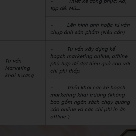
–
Thiết kế đồng phục: Áo,
tạp dề. Mũ….
–
Lên hình ảnh hoặc tư vấn
chụp ảnh sản phẩm (Nếu cần)
–
Tư vấn xây dựng kế
hoạch marketing online, offline
Tư vấn
phù hợp để đạt hiệu quả cao với
Marketing
chi phí thấp.
khai trương
–
Triển khai các kế hoạch
marketing khai trương (không
bao gồm ngân sách chạy quảng
cáo online và các chi phí in ấn
offline )