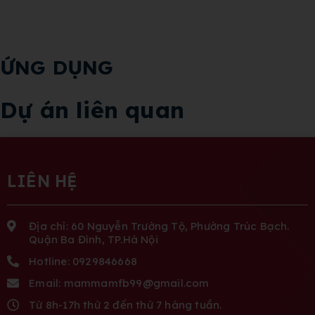
ỨNG DỤNG
Dự án liên quan
LIÊN HỆ
Địa chỉ: 60 Nguyễn Trường Tộ, Phường Trúc Bạch.
Quận Ba Đình, TP.Hà Nội
Hotline: 0929846668
Email: mammamfb99@gmail.com
Từ 8h-17h thứ 2 đến thứ 7 hàng tuần.