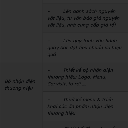
–
Lên danh sách nguyên
vật liệu, tư vấn báo giá nguyên
vật liệu, nhà cung cấp giá tốt
–
Lên quy trình vận hành
quầy bar đạt tiêu chuẩn và hiệu
quả
–
Thiết kế bộ nhận diện
thương hiệu: Logo. Menu,
Bộ nhận diện
Carvisit, tờ rơi ….
thương hiệu
–
Thiết kế menu & triển
khai các ấn phẩm nhận diện
thương hiệu