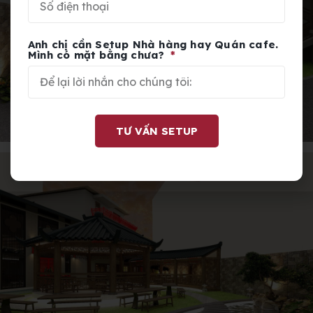
Anh chị cần Setup Nhà hàng hay Quán cafe.
Mình có mặt bằng chưa?
TƯ VẤN SETUP