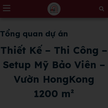
Tổng quan dự án
Thiết Kế – Thi Công –
Setup Mỹ Bảo Viên –
Vườn HongKong
1200 m²