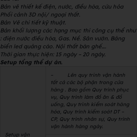
Bản vẽ thiết kế điện, nước, điều hòa, cứu hỏa
Phối cảnh 3D nội/ ngoại thất.
Bản Vẽ chi tiết kỹ thuật.
Bản khối lượng các hạng mục thi công cụ thể như
: điện nước điều hòa, Gas. Nề. Sân vườn. Bảng
biển led quảng cáo. Nội thất bàn ghế….
Thời gian thực hiện: 15 ngày – 20 ngày.
Setup tổng thể dự án.
–
Lên quy trinh vận hành
tất cả các bộ phận trong cửa
hàng . Bao gồm Quy trình phục
vụ, Quy trình làm đồ ăn & đồ
uống, Quy trình kiểm soát hàng
hóa, Quy trình kiểm soát
DT
–
CP
, Quy trình nhân sự, Quy trình
vận hành hàng ngày
.
Setup vận