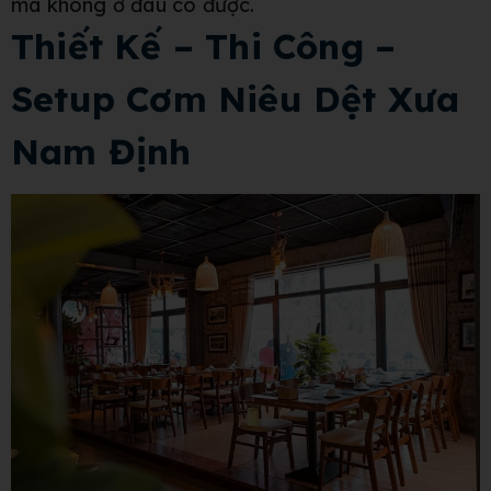
mà không ở đâu có được.
Thiết Kế – Thi Công –
Setup Cơm Niêu Dệt Xưa
Nam Định