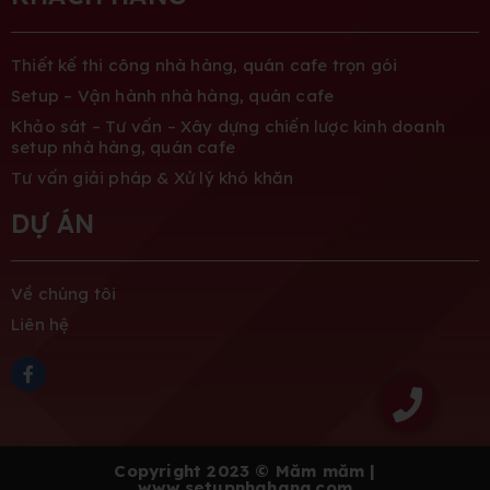
Thiết kế thi công nhà hàng, quán cafe trọn gói
Setup – Vận hành nhà hàng, quán cafe
Khảo sát – Tư vấn – Xây dựng chiến lược kinh doanh
setup nhà hàng, quán cafe
Tư vấn giải pháp & Xử lý khó khăn
DỰ ÁN
Về chúng tôi
Liên hệ
Copyright 2023 © Măm măm |
www.setupnhahang.com