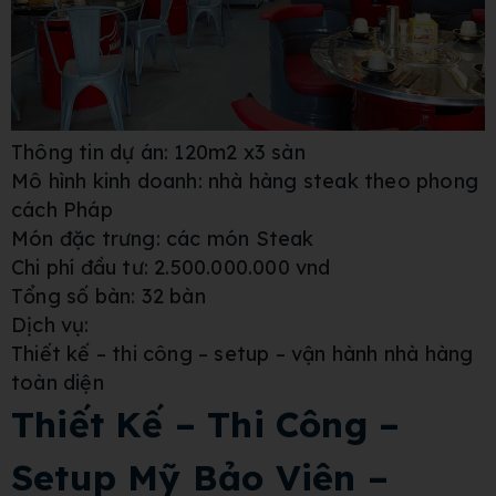
Thông tin dự án: 120m2 x3 sàn
Mô hình kinh doanh: nhà hàng steak theo phong
cách Pháp
Món đặc trưng: các món Steak
Chi phí đầu tư: 2.500.000.000 vnd
Tổng số bàn: 32 bàn
Dịch vụ:
Thiết kế – thi công – setup – vận hành nhà hàng
toàn diện
Thiết Kế – Thi Công –
Setup Mỹ Bảo Viên –