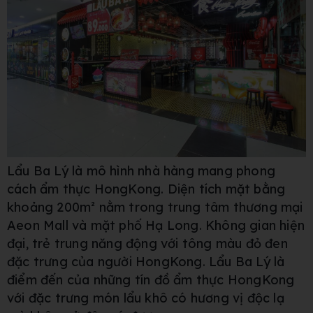
Lẩu Ba Lý là mô hình nhà hàng mang phong
cách ẩm thực HongKong. Diện tích mặt bằng
khoảng 200m² nằm trong trung tâm thương mại
Aeon Mall và mặt phố Hạ Long. Không gian hiện
đại, trẻ trung năng động với tông màu đỏ đen
đặc trưng của người HongKong. Lẩu Ba Lý là
điểm đến của những tín đồ ẩm thực HongKong
với đặc trưng món lẩu khô có hương vị độc lạ