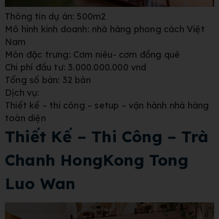
Thông tin dự án: 500m2
Mô hình kinh doanh: nhà hàng phong cách Việt
Nam
Món đặc trưng: Cơm niêu- cơm đồng quê
Chi phí đầu tư: 3.000.000.000 vnd
Tổng số bàn: 32 bàn
Dịch vụ:
Thiết kế – thi công – setup – vận hành nhà hàng
toàn diện
Thiết Kế – Thi Công – Trà
Chanh HongKong Tong
Luo Wan