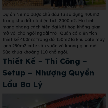
Dự án Nemo được chủ đầu tư sử dụng 400m2
trong khu đất có diện tích 2000m2. Mô hình
mang phong cách hiện đại kết hợp không gian
mở với chỗ ngồi ngoài trời. Quán có diện tích
thiết kế 400m2 trong đó 150m2 là khu cafe máy
lạnh 250m2 cafe sân vườn và không gian mở.
Sức chứa khoảng 110 chỗ ngồi.
Thiết Kế – Thi Công –
Setup – Nhượng Quyền
Lẩu Ba Lý