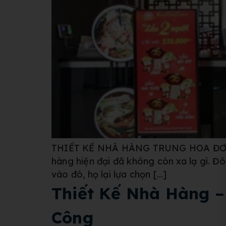
THIẾT KẾ NHÀ HÀNG TRUNG HOA ĐƠ
hàng hiện đại đã không còn xa lạ gì. Đ
vào đó, họ lại lựa chọn […]
Thiết Kế Nhà Hàng 
Công