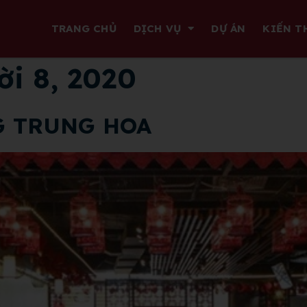
TRANG CHỦ
DỊCH VỤ
DỰ ÁN
KIẾN T
i 8, 2020
G TRUNG HOA