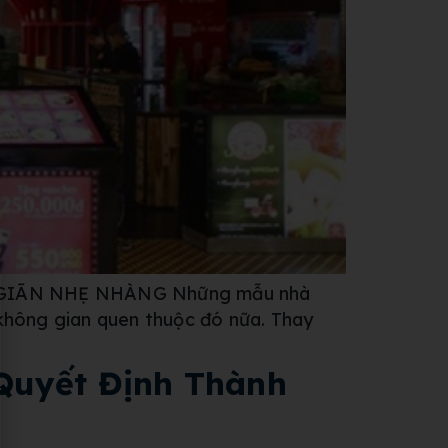
GIÃN NHẸ NHÀNG Những mẫu nhà
 không gian quen thuộc đó nữa. Thay
Quyết Định Thành