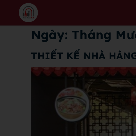
Ngày:
Tháng Mườ
THIẾT KẾ NHÀ HÀN