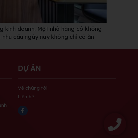
ng kinh doanh. Một nhà hàng có không
ản nhu cầu ngày nay không chỉ có ăn
DỰ ÁN
Về chúng tôi
Liên hệ
anh