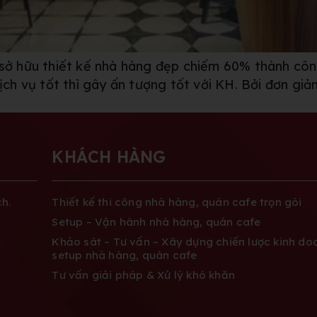
c sở hữu thiết kế nhà hàng đẹp chiếm 60% thành cô
dịch vụ tốt thì gây ấn tượng tốt với KH. Bởi đơn gi
KHÁCH HÀNG
h.
Thiết kế thi công nhà hàng, quán cafe trọn gói
Setup – Vận hành nhà hàng, quán cafe
Khảo sát – Tư vấn – Xây dựng chiến lược kinh do
setup nhà hàng, quán cafe
Tư vấn giải pháp & Xử lý khó khăn