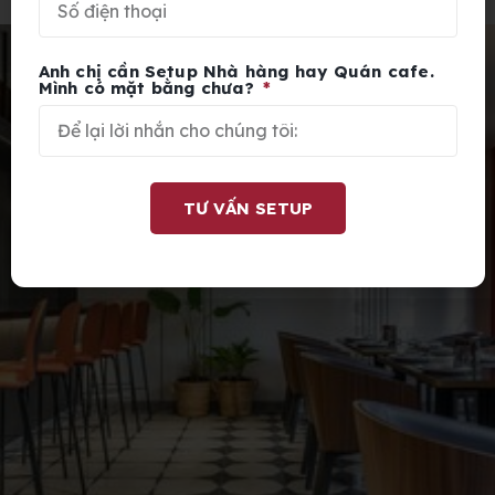
Anh chị cần Setup Nhà hàng hay Quán cafe.
Mình có mặt bằng chưa?
TƯ VẤN SETUP