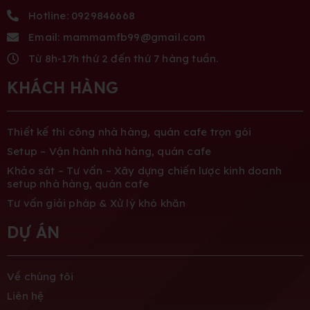
Hotline: 0929846668
Email: mammamfb99@gmail.com
Từ 8h-17h thứ 2 đến thứ 7 hàng tuần.
KHÁCH HÀNG
Thiết kế thi công nhà hàng, quán cafe trọn gói
Setup – Vận hành nhà hàng, quán cafe
Khảo sát – Tư vấn – Xây dựng chiến lược kinh doanh
setup nhà hàng, quán cafe
Tư vấn giải pháp & Xử lý khó khăn
DỰ ÁN
Về chúng tôi
Liên hệ