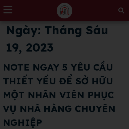
Ngày:
Tháng Sáu
19, 2023
NOTE NGAY 5 YÊU CẦU
THIẾT YẾU ĐỂ SỞ HỮU
MỘT NHÂN VIÊN PHỤC
VỤ NHÀ HÀNG CHUYÊN
NGHIỆP