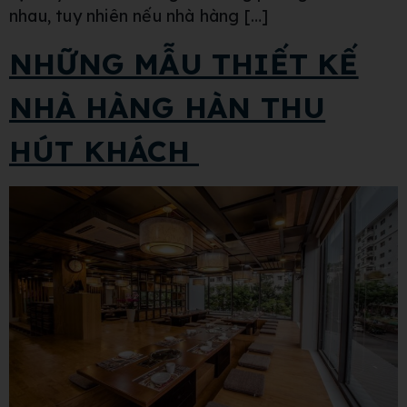
nhau, tuy nhiên nếu nhà hàng […]
NHỮNG MẪU THIẾT KẾ
NHÀ HÀNG HÀN THU
HÚT KHÁCH