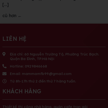
[…]
cũ hơn
←
LIÊN HỆ
Địa chỉ: 60 Nguyễn Trường Tộ, Phường Trúc Bạch.
Quận Ba Đình, TP.Hà Nội
Hotline: 0929846668
Email: mammamfb99@gmail.com
Từ 8h-17h thứ 2 đến thứ 7 hàng tuần.
KHÁCH HÀNG
Thiết kế thi công nhà hàng, quán cafe trọn gói