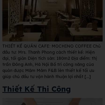
THIẾT KẾ QUÁN CAFE: MOCHINO COFFEE Chủ
đầu tư: Mrs. Thanh Phong cách thiết kế: Hiện
đại, tối giản Diện tích sàn: 180m2 Địa điểm: thị
trấn Đông Anh, Hà Nội Bố trí công năng của
quán được Măm Măm F&B lên thiết kế tối ưu
giúp chủ đầu tư vận hành thuận lợi nhất […]
Thiết Kế Thi Công