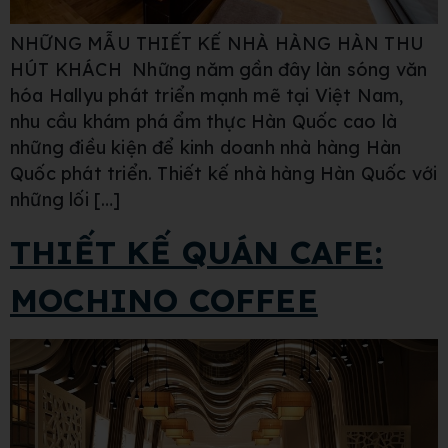
NHỮNG MẪU THIẾT KẾ NHÀ HÀNG HÀN THU
HÚT KHÁCH Những năm gần đây làn sóng văn
hóa Hallyu phát triển mạnh mẽ tại Việt Nam,
nhu cầu khám phá ẩm thực Hàn Quốc cao là
những điều kiện để kinh doanh nhà hàng Hàn
Quốc phát triển. Thiết kế nhà hàng Hàn Quốc với
những lối […]
THIẾT KẾ QUÁN CAFE:
MOCHINO COFFEE