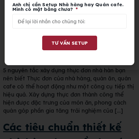
Anh chị cần Setup Nhà hàng hay Quán cafe.
Mình có mặt bằng chưa?
TƯ VẤN SETUP
5 nguyên tắc xây dựng thực đơn nhà hàn bạn
nên biết Thực đơn của nhà hàng, quán ăn, quán
cafe có thể hoạt động như một công cụ tiếp thị
hiệu quả. Xây dựng thực đơn thành công thể
hiện được đặc trưng của món ăn, phong cách
quán góp phần gia tăng trải nghiệm của […]
Các tiêu chuẩn thiết kế