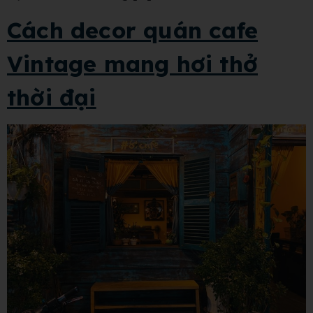
Cách decor quán cafe
Vintage mang hơi thở
thời đại