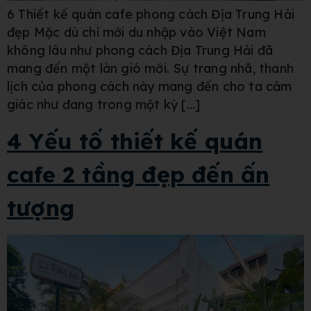
6 Thiết kế quán cafe phong cách Địa Trung Hải
đẹp Mặc dù chỉ mới du nhập vào Việt Nam
không lâu như phong cách Địa Trung Hải đã
mang đến một làn gió mới. Sự trang nhã, thanh
lịch của phong cách này mang đến cho ta cảm
giác như đang trong một kỳ […]
4 Yếu tố thiết kế quán
cafe 2 tầng đẹp đến ấn
tượng